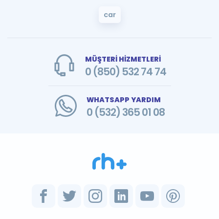
car
MÜŞTERİ HİZMETLERİ
0 (850) 532 74 74
WHATSAPP YARDIM
0 (532) 365 01 08