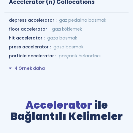
Accelerator (n) Collocations
depress accelerator :
gaz pedalına basmak
floor accelerator :
gazı köklemek
hit accelerator :
gaza basmak
press accelerator :
gaza basmak
particle accelerator :
parçacık hızlandırıcı
4 Örnek daha
Accelerator
ile
Bağlantılı Kelimeler