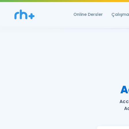
Online Dersler
Çalışma 
A
Acc
A