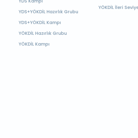
YDS Kampı
YÖKDİL İleri Seviy
YDS+YÖKDİL Hazırlık Grubu
YDS+YÖKDİL Kampı
YÖKDİL Hazırlık Grubu
YÖKDİL Kampı