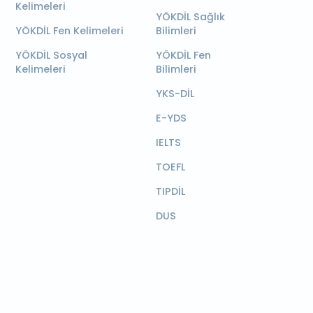
Kelimeleri
YÖKDİL Sağlık
YÖKDİL Fen Kelimeleri
Bilimleri
YÖKDİL Sosyal
YÖKDİL Fen
Kelimeleri
Bilimleri
YKS-DİL
E-YDS
IELTS
TOEFL
TIPDİL
DUS