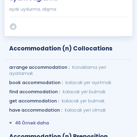
ayak uydurma, alışma
Accommodation (n) Collocations
arrange accommodation :
Konaklama yeri
ayarlamak
book accommodation :
kalacak yer ayırtmak
find accommodation :
kalacak yer bulmak
get accommodation :
kalacak yer bulmak
have accommodation :
kalacak yeri olmak
46 Örnek daha
Accommodation (n) Preposition