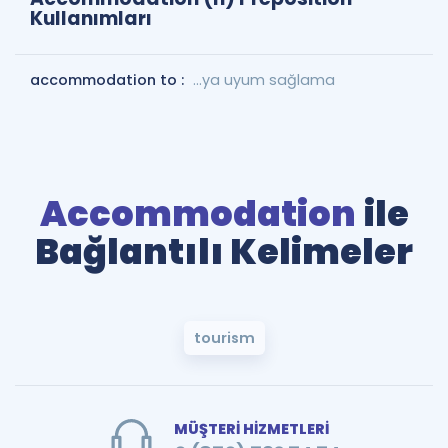
Kullanımları
accommodation to :
...ya uyum sağlama
Accommodation
ile
Bağlantılı Kelimeler
tourism
MÜŞTERİ HİZMETLERİ