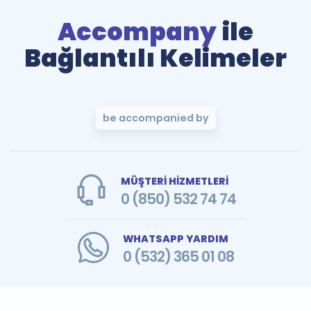
Accompany
ile
Bağlantılı Kelimeler
be accompanied by
MÜŞTERİ HİZMETLERİ
0 (850) 532 74 74
WHATSAPP YARDIM
0 (532) 365 01 08