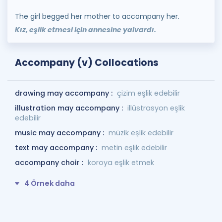
The girl begged her mother to accompany her.
Kız, eşlik etmesi için annesine yalvardı.
Accompany (v) Collocations
drawing may accompany :
çizim eşlik edebilir
illustration may accompany :
illüstrasyon eşlik
edebilir
music may accompany :
müzik eşlik edebilir
text may accompany :
metin eşlik edebilir
accompany choir :
koroya eşlik etmek
4 Örnek daha