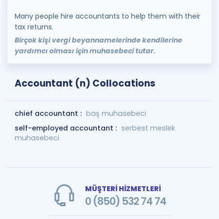
Many people hire accountants to help them with their
tax returns.
Birçok kişi vergi beyannamelerinde kendilerine
yardımcı olması için muhasebeci tutar.
Accountant (n) Collocations
chief accountant :
baş muhasebeci
self-employed accountant :
serbest meslek
muhasebeci
MÜŞTERİ HİZMETLERİ
0 (850) 532 74 74