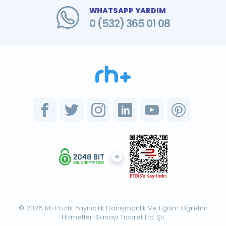
WHATSAPP YARDIM
0 (532) 365 01 08
© 2026 Rh Pozitif Yayıncılık Danışmanlık Ve Eğitim Öğretim
Hizmetleri Sanayi Ticaret Ltd. Şti.