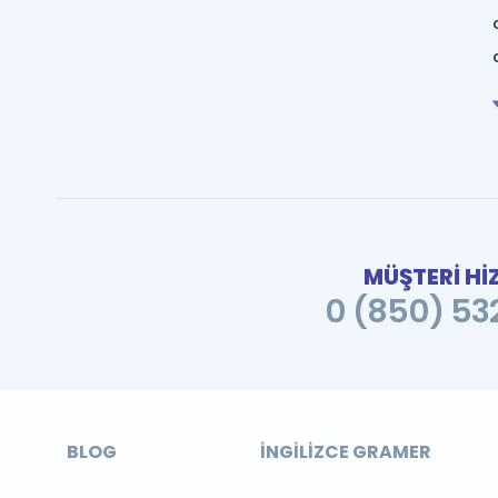
MÜŞTERİ Hİ
0 (850) 532
BLOG
İNGILIZCE GRAMER