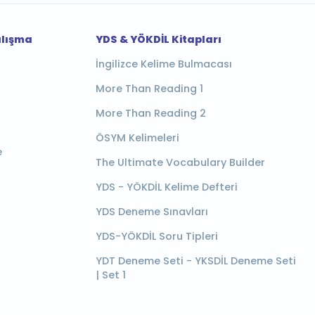
alışma
YDS & YÖKDİL Kitapları
İngilizce Kelime Bulmacası
More Than Reading 1
More Than Reading 2
ÖSYM Kelimeleri
e
The Ultimate Vocabulary Builder
YDS - YÖKDİL Kelime Defteri
YDS Deneme Sınavları
YDS-YÖKDİL Soru Tipleri
YDT Deneme Seti - YKSDİL Deneme Seti
| Set 1