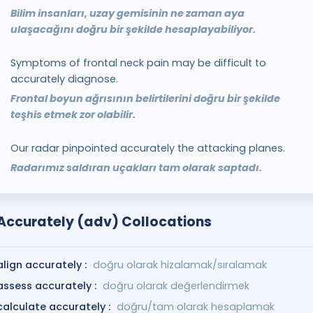
Bilim insanları, uzay gemisinin ne zaman aya
ulaşacağını doğru bir şekilde hesaplayabiliyor.
Symptoms of frontal neck pain may be difficult to
accurately diagnose.
Frontal boyun ağrısının belirtilerini doğru bir şekilde
teşhis etmek zor olabilir.
Our radar pinpointed accurately the attacking planes.
Radarımız saldıran uçakları tam olarak saptadı.
Accurately (adv) Collocations
align accurately :
doğru olarak hizalamak/sıralamak
assess accurately :
doğru olarak değerlendirmek
calculate accurately :
doğru/tam olarak hesaplamak