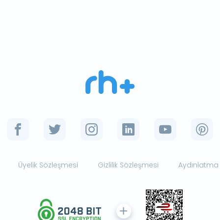
Üyelik Sözleşmesi
Gizlilik Sözleşmesi
Aydınlatma