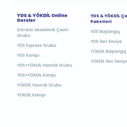
YDS & YÖKDİL Online
YDS & YÖKDİL Ç
Dersler
Paketleri
Sıfırdan Akademik Çeviri
YDS Başlangıç
Grubu
YDS İleri Seviye
YDS Express Grubu
YÖKDİL Başlangıç
YDS Kampı
YÖKDİL İleri Seviy
YDS+YÖKDİL Hazırlık Grubu
YDS+YÖKDİL Kampı
YÖKDİL Hazırlık Grubu
YÖKDİL Kampı