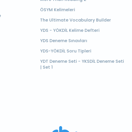
ÖSYM Kelimeleri
e
The Ultimate Vocabulary Builder
YDS - YÖKDİL Kelime Defteri
YDS Deneme Sınavları
YDS-YÖKDİL Soru Tipleri
YDT Deneme Seti - YKSDİL Deneme Seti
| Set 1