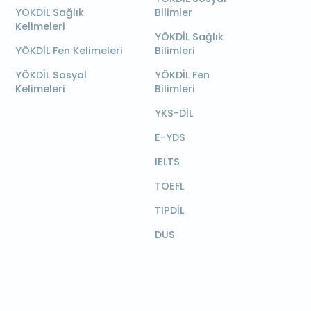
YÖKDİL Sağlık
Bilimler
Kelimeleri
YÖKDİL Sağlık
YÖKDİL Fen Kelimeleri
Bilimleri
YÖKDİL Sosyal
YÖKDİL Fen
Kelimeleri
Bilimleri
YKS-DİL
E-YDS
IELTS
TOEFL
TIPDİL
DUS