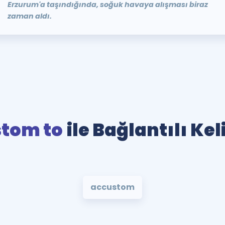
Erzurum'a taşındığında, soğuk havaya alışması biraz
zaman aldı.
tom to
ile Bağlantılı Ke
accustom