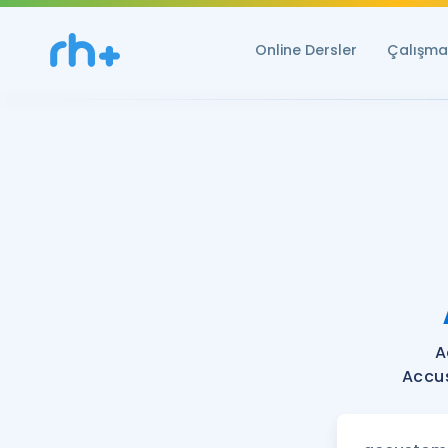
Online Dersler
Çalışma 
A
Accus