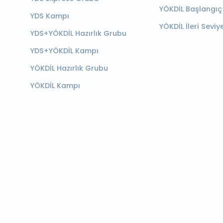
YÖKDİL Başlangıç
YDS Kampı
YÖKDİL İleri Seviy
YDS+YÖKDİL Hazırlık Grubu
YDS+YÖKDİL Kampı
YÖKDİL Hazırlık Grubu
YÖKDİL Kampı