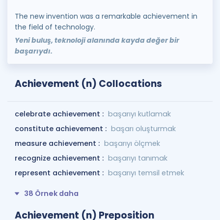
The new invention was a remarkable achievement in
the field of technology.
Yeni buluş, teknoloji alanında kayda değer bir
başarıydı.
Achievement (n) Collocations
celebrate achievement :
başarıyı kutlamak
constitute achievement :
başarı oluşturmak
measure achievement :
başarıyı ölçmek
recognize achievement :
başarıyı tanımak
represent achievement :
başarıyı temsil etmek
38 Örnek daha
Achievement (n) Preposition