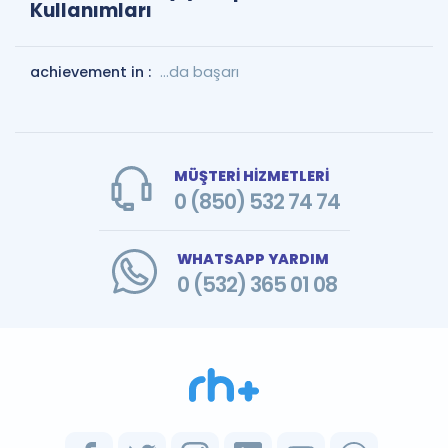
Kullanımları
achievement in :
…da başarı
MÜŞTERİ HİZMETLERİ
0 (850) 532 74 74
WHATSAPP YARDIM
0 (532) 365 01 08