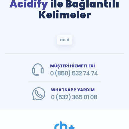
Acidify
ile Bağlantılı
Kelimeler
acid
MÜŞTERİ HİZMETLERİ
0 (850) 532 74 74
WHATSAPP YARDIM
0 (532) 365 01 08