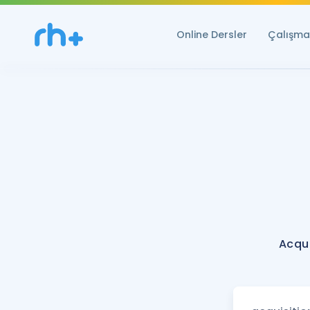
Online Dersler
Çalışma 
Acqui