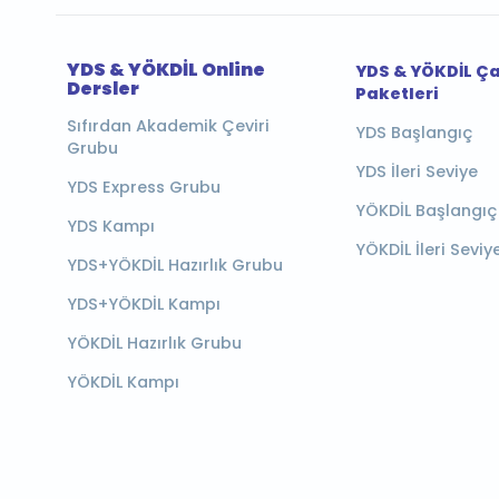
YDS & YÖKDİL Online
YDS & YÖKDİL Ç
Dersler
Paketleri
Sıfırdan Akademik Çeviri
YDS Başlangıç
Grubu
YDS İleri Seviye
YDS Express Grubu
YÖKDİL Başlangıç
YDS Kampı
YÖKDİL İleri Seviy
YDS+YÖKDİL Hazırlık Grubu
YDS+YÖKDİL Kampı
YÖKDİL Hazırlık Grubu
YÖKDİL Kampı