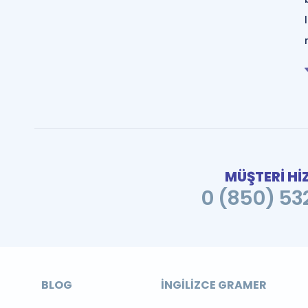
MÜŞTERİ Hİ
0 (850) 532
BLOG
İNGILIZCE GRAMER