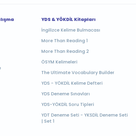
alışma
YDS & YÖKDİL Kitapları
İngilizce Kelime Bulmacası
More Than Reading 1
More Than Reading 2
ÖSYM Kelimeleri
e
The Ultimate Vocabulary Builder
YDS - YÖKDİL Kelime Defteri
YDS Deneme Sınavları
YDS-YÖKDİL Soru Tipleri
YDT Deneme Seti - YKSDİL Deneme Seti
| Set 1