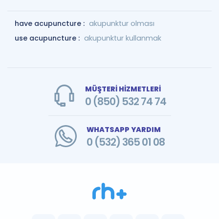
have acupuncture :
akupunktur olması
use acupuncture :
akupunktur kullanmak
MÜŞTERİ HİZMETLERİ
0 (850) 532 74 74
WHATSAPP YARDIM
0 (532) 365 01 08