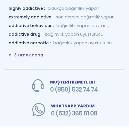
highly addictive :
oldukça bağımlılık yapan
extremely addictive :
son derece bağımlılık yapan
addictive behaviour :
bağımlılık yapan davranış
addictive drug :
bağımlılık yapan uyuşturucu
addictive narcotic :
bağımlılık yapan uyuşturucu
3 Örnek daha
MÜŞTERİ HİZMETLERİ
0 (850) 532 74 74
WHATSAPP YARDIM
0 (532) 365 01 08