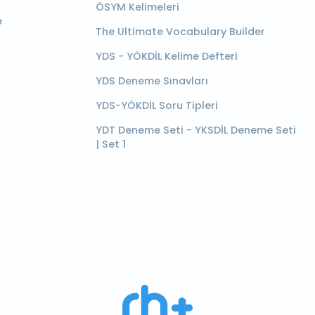
ÖSYM Kelimeleri
e
The Ultimate Vocabulary Builder
YDS - YÖKDİL Kelime Defteri
YDS Deneme Sınavları
YDS-YÖKDİL Soru Tipleri
YDT Deneme Seti - YKSDİL Deneme Seti
| Set 1