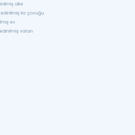
inilmiş ülke
 edinilmiş kız çocuğu
ilmiş ev
 edinilmiş vatan