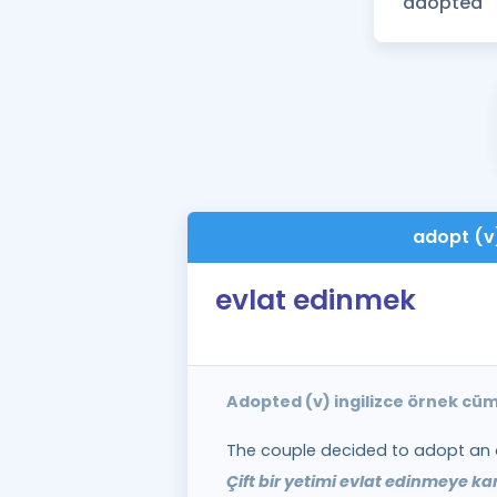
adopt (v
evlat edinmek
Adopted (v) ingilizce örnek cüm
The couple decided to adopt an 
Çift bir yetimi evlat edinmeye kar