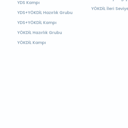
YDS Kampı
YÖKDİL İleri Seviy
YDS+YÖKDİL Hazırlık Grubu
YDS+YÖKDİL Kampı
YÖKDİL Hazırlık Grubu
YÖKDİL Kampı