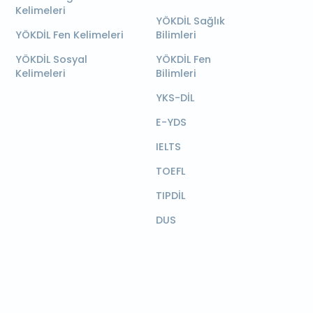
Kelimeleri
YÖKDİL Sağlık
YÖKDİL Fen Kelimeleri
Bilimleri
YÖKDİL Sosyal
YÖKDİL Fen
Kelimeleri
Bilimleri
YKS-DİL
E-YDS
IELTS
TOEFL
TIPDİL
DUS