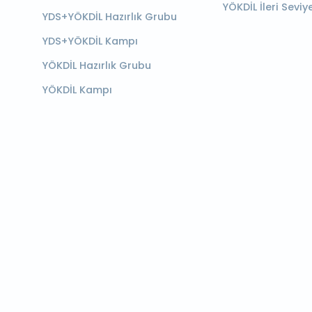
YÖKDİL İleri Seviy
YDS+YÖKDİL Hazırlık Grubu
YDS+YÖKDİL Kampı
YÖKDİL Hazırlık Grubu
YÖKDİL Kampı