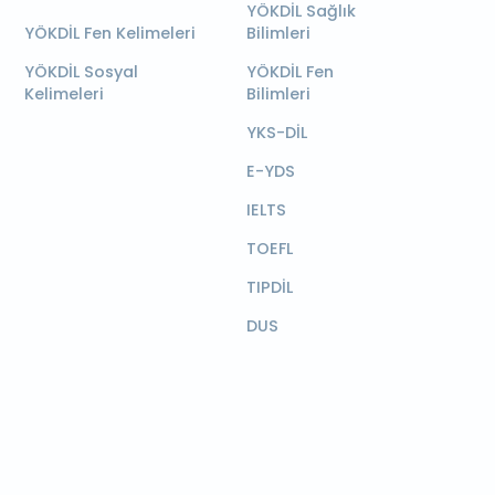
YÖKDİL Sağlık
YÖKDİL Fen Kelimeleri
Bilimleri
YÖKDİL Sosyal
YÖKDİL Fen
Kelimeleri
Bilimleri
YKS-DİL
E-YDS
IELTS
TOEFL
TIPDİL
DUS