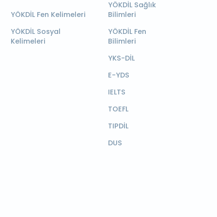
YÖKDİL Sağlık
YÖKDİL Fen Kelimeleri
Bilimleri
YÖKDİL Sosyal
YÖKDİL Fen
Kelimeleri
Bilimleri
YKS-DİL
E-YDS
IELTS
TOEFL
TIPDİL
DUS