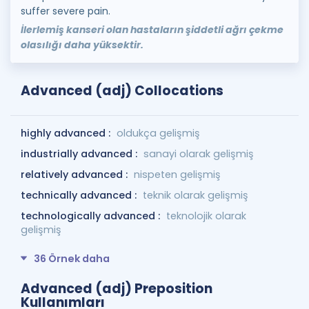
suffer severe pain.
İlerlemiş kanseri olan hastaların şiddetli ağrı çekme
olasılığı daha yüksektir.
Advanced (adj) Collocations
highly advanced :
oldukça gelişmiş
industrially advanced :
sanayi olarak gelişmiş
relatively advanced :
nispeten gelişmiş
technically advanced :
teknik olarak gelişmiş
technologically advanced :
teknolojik olarak
gelişmiş
36 Örnek daha
Advanced (adj) Preposition
Kullanımları