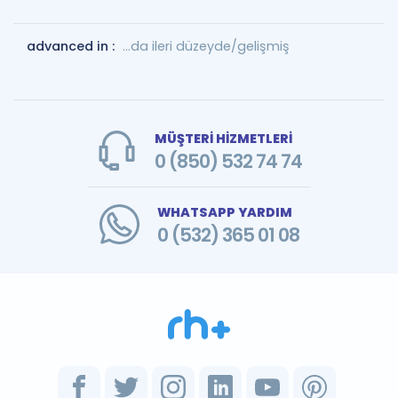
advanced in :
...da ileri düzeyde/gelişmiş
MÜŞTERİ HİZMETLERİ
0 (850) 532 74 74
WHATSAPP YARDIM
0 (532) 365 01 08