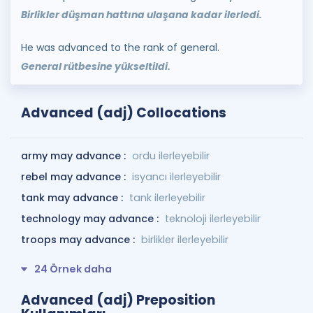
Birlikler düşman hattına ulaşana kadar ilerledi.
He was advanced to the rank of general.
General rütbesine yükseltildi.
Advanced (adj) Collocations
army may advance :
ordu ilerleyebilir
rebel may advance :
isyancı ilerleyebilir
tank may advance :
tank ilerleyebilir
technology may advance :
teknoloji ilerleyebilir
troops may advance :
birlikler ilerleyebilir
24 Örnek daha
Advanced (adj) Preposition