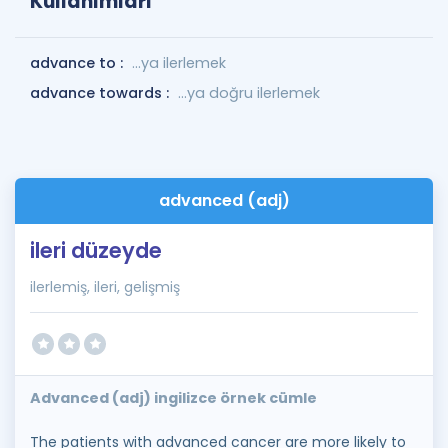
Kullanımları
advance to :
…ya ilerlemek
advance towards :
...ya doğru ilerlemek
advanced (adj)
ileri düzeyde
ilerlemiş, ileri, gelişmiş
Advanced (adj) ingilizce örnek cümle
The patients with advanced cancer are more likely to