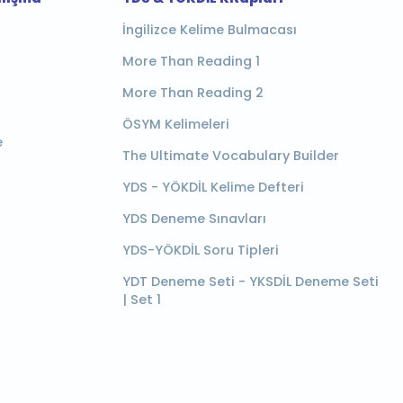
İngilizce Kelime Bulmacası
More Than Reading 1
More Than Reading 2
ÖSYM Kelimeleri
e
The Ultimate Vocabulary Builder
YDS - YÖKDİL Kelime Defteri
YDS Deneme Sınavları
YDS-YÖKDİL Soru Tipleri
YDT Deneme Seti - YKSDİL Deneme Seti
| Set 1