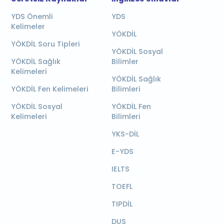
YDS Önemli
YDS
Kelimeler
YÖKDİL
YÖKDİL Soru Tipleri
YÖKDİL Sosyal
YÖKDİL Sağlık
Bilimler
Kelimeleri
YÖKDİL Sağlık
YÖKDİL Fen Kelimeleri
Bilimleri
YÖKDİL Sosyal
YÖKDİL Fen
Kelimeleri
Bilimleri
YKS-DİL
E-YDS
IELTS
TOEFL
TIPDİL
DUS