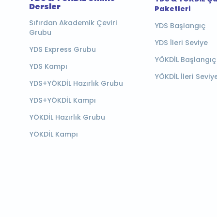
Dersler
Paketleri
Sıfırdan Akademik Çeviri
YDS Başlangıç
Grubu
YDS İleri Seviye
YDS Express Grubu
YÖKDİL Başlangıç
YDS Kampı
YÖKDİL İleri Seviy
YDS+YÖKDİL Hazırlık Grubu
YDS+YÖKDİL Kampı
YÖKDİL Hazırlık Grubu
YÖKDİL Kampı