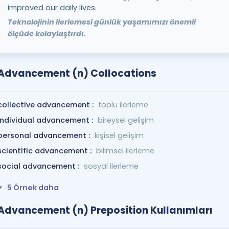
improved our daily lives.
Teknolojinin ilerlemesi günlük yaşamımızı önemli
ölçüde kolaylaştırdı.
Advancement (n) Collocations
collective advancement :
toplu ilerleme
individual advancement :
bireysel gelişim
personal advancement :
kişisel gelişim
scientific advancement :
bilimsel ilerleme
social advancement :
sosyal ilerleme
5 Örnek daha
Advancement (n) Preposition Kullanımları