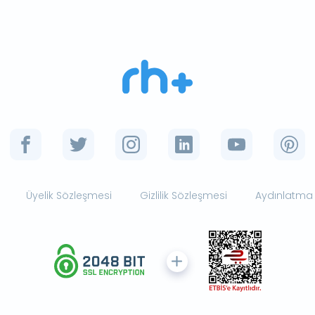
Üyelik Sözleşmesi
Gizlilik Sözleşmesi
Aydınlatma