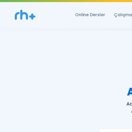
Online Dersler
Çalışma 
A