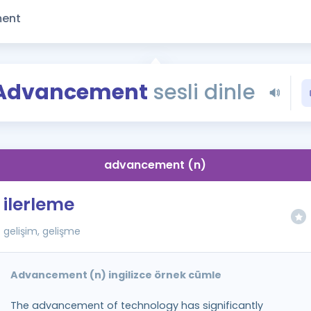
Kampanyalar
Eğitim ve Kitaplar
Blog
YDS - YÖKDİL Tüm S
Advancement
sesli dinle
İngilizce Gram
İngilizce Gramer
advancement (n)
ilerleme
gelişim, gelişme
Advancement (n) ingilizce örnek cümle
The advancement of technology has significantly