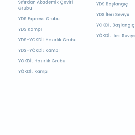
Sıfırdan Akademik Çeviri
YDS Başlangıç
Grubu
YDS İleri Seviye
YDS Express Grubu
YÖKDİL Başlangıç
YDS Kampı
YÖKDİL İleri Seviy
YDS+YÖKDİL Hazırlık Grubu
YDS+YÖKDİL Kampı
YÖKDİL Hazırlık Grubu
YÖKDİL Kampı