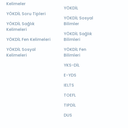
Kelimeler
YÖKDİL
YÖKDİL Soru Tipleri
YÖKDİL Sosyal
YÖKDİL Sağlık
Bilimler
Kelimeleri
YÖKDİL Sağlık
YÖKDİL Fen Kelimeleri
Bilimleri
YÖKDİL Sosyal
YÖKDİL Fen
Kelimeleri
Bilimleri
YKS-DİL
E-YDS
IELTS
TOEFL
TIPDİL
DUS