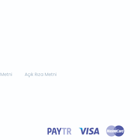
 Metni
Açık Rıza Metni