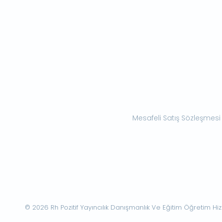
Mesafeli Satış Sözleşmesi
© 2026 Rh Pozitif Yayıncılık Danışmanlık Ve Eğitim Öğretim Hizme