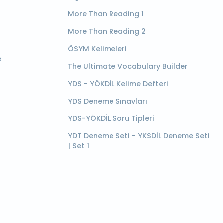
More Than Reading 1
More Than Reading 2
ÖSYM Kelimeleri
e
The Ultimate Vocabulary Builder
YDS - YÖKDİL Kelime Defteri
YDS Deneme Sınavları
YDS-YÖKDİL Soru Tipleri
YDT Deneme Seti - YKSDİL Deneme Seti
| Set 1