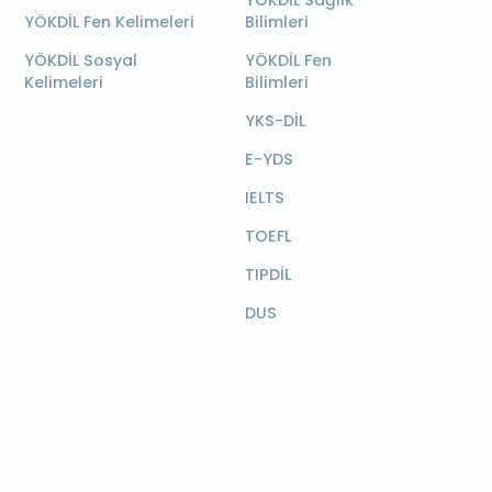
YÖKDİL Sağlık
YÖKDİL Fen Kelimeleri
Bilimleri
YÖKDİL Sosyal
YÖKDİL Fen
Kelimeleri
Bilimleri
YKS-DİL
E-YDS
IELTS
TOEFL
TIPDİL
DUS