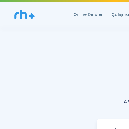
Online Dersler
Çalışma 
A