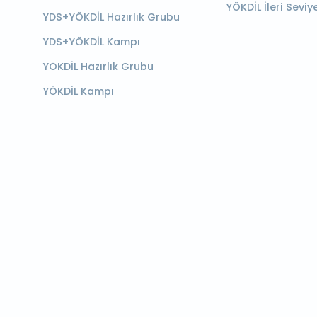
YÖKDİL İleri Seviy
YDS+YÖKDİL Hazırlık Grubu
YDS+YÖKDİL Kampı
YÖKDİL Hazırlık Grubu
YÖKDİL Kampı