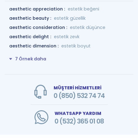
aesthetic appreciation :
estetik beğeni
aesthetic beauty :
estetik güzellik
aesthetic consideration :
estetik düşünce
aesthetic delight :
estetik zevk
aesthetic dimension :
estetik boyut
7 Örnek daha
MÜŞTERİ HİZMETLERİ
0 (850) 532 74 74
WHATSAPP YARDIM
0 (532) 365 01 08