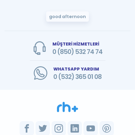
good afternoon
MÜŞTERİ HİZMETLERİ
0 (850) 532 74 74
WHATSAPP YARDIM
0 (532) 365 01 08