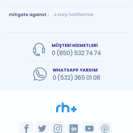
mitigate against :
...e karşı hafifletmek
MÜŞTERİ HİZMETLERİ
0 (850) 532 74 74
WHATSAPP YARDIM
0 (532) 365 01 08