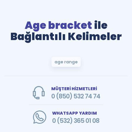
Age bracket
ile
Bağlantılı Kelimeler
age range
MÜŞTERİ HİZMETLERİ
0 (850) 532 74 74
WHATSAPP YARDIM
0 (532) 365 01 08