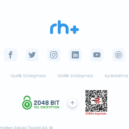
Üyelik Sözleşmesi
Gizlilik Sözleşmesi
Aydınlatma
tleri Sanayi Ticaret Ltd. Şti.