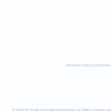
Mesafeli Satış Sözleşmesi
© 2026 Rh Pozitif Yayıncılık Danışmanlık Ve Eğitim Öğretim Hizme