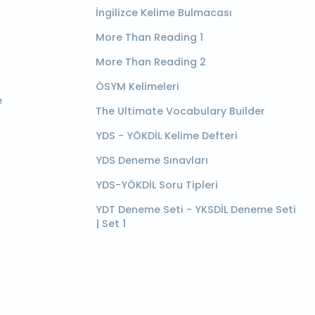
İngilizce Kelime Bulmacası
More Than Reading 1
More Than Reading 2
ÖSYM Kelimeleri
e
The Ultimate Vocabulary Builder
YDS - YÖKDİL Kelime Defteri
YDS Deneme Sınavları
YDS-YÖKDİL Soru Tipleri
YDT Deneme Seti - YKSDİL Deneme Seti
| Set 1