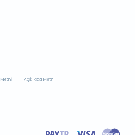
 Metni
Açık Rıza Metni