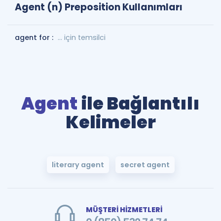
Agent (n) Preposition Kullanımları
agent for :
... için temsilci
Agent
ile Bağlantılı
Kelimeler
literary agent
secret agent
MÜŞTERİ HİZMETLERİ