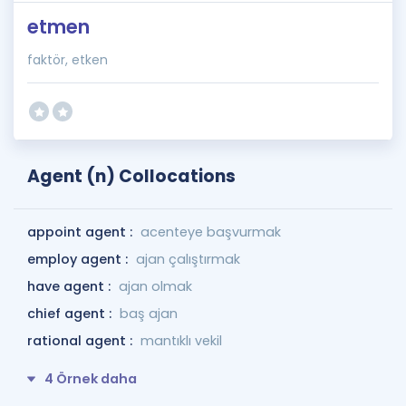
etmen
faktör, etken
Agent (n) Collocations
appoint agent :
acenteye başvurmak
employ agent :
ajan çalıştırmak
have agent :
ajan olmak
chief agent :
baş ajan
rational agent :
mantıklı vekil
4 Örnek daha