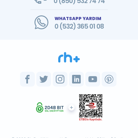
0 (850) 532 74 74
WHATSAPP YARDIM
0 (532) 365 01 08