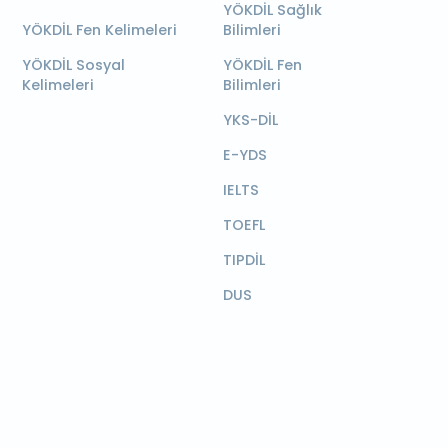
YÖKDİL Sağlık
YÖKDİL Fen Kelimeleri
Bilimleri
YÖKDİL Sosyal
YÖKDİL Fen
Kelimeleri
Bilimleri
YKS-DİL
E-YDS
IELTS
TOEFL
TIPDİL
DUS