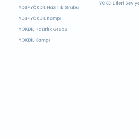
YÖKDİL İleri Seviy
YDS+YÖKDİL Hazırlık Grubu
YDS+YÖKDİL Kampı
YÖKDİL Hazırlık Grubu
YÖKDİL Kampı