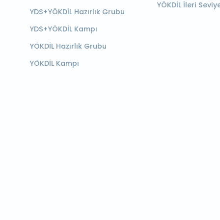
YÖKDİL İleri Seviy
YDS+YÖKDİL Hazırlık Grubu
YDS+YÖKDİL Kampı
YÖKDİL Hazırlık Grubu
YÖKDİL Kampı