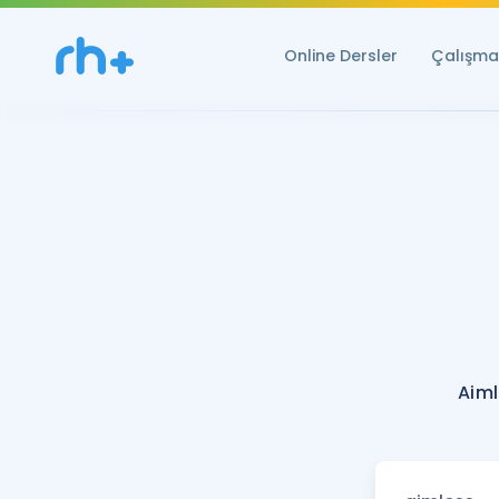
Online Dersler
Çalışma 
Aiml