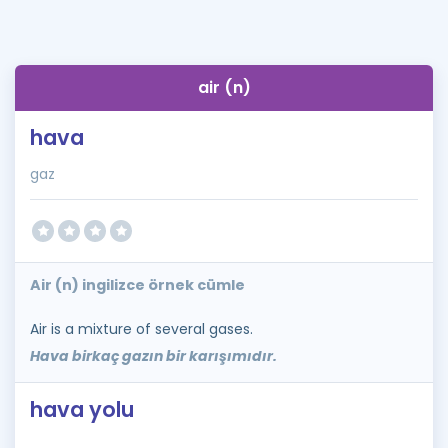
air (n)
hava
gaz
Air (n) ingilizce örnek cümle
Air is a mixture of several gases.
Hava birkaç gazın bir karışımıdır.
hava yolu