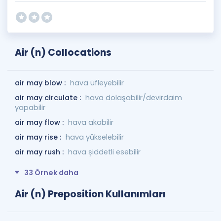
Air (n) Collocations
air may blow :
hava üfleyebilir
air may circulate :
hava dolaşabilir/devirdaim
yapabilir
air may flow :
hava akabilir
air may rise :
hava yükselebilir
air may rush :
hava şiddetli esebilir
33 Örnek daha
Air (n) Preposition Kullanımları