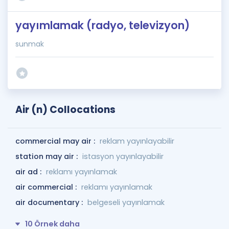
yayımlamak (radyo, televizyon)
sunmak
Air (n) Collocations
commercial may air :
reklam yayınlayabilir
station may air :
istasyon yayınlayabilir
air ad :
reklamı yayınlamak
air commercial :
reklamı yayınlamak
air documentary :
belgeseli yayınlamak
10 Örnek daha