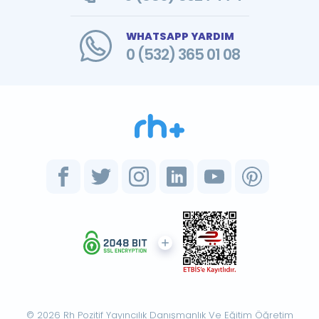
WHATSAPP YARDIM
0 (532) 365 01 08
© 2026 Rh Pozitif Yayıncılık Danışmanlık Ve Eğitim Öğretim