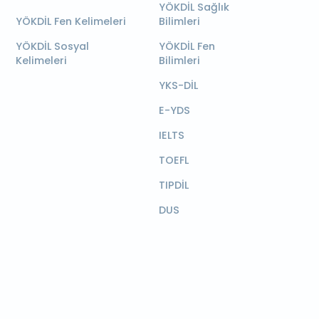
YÖKDİL Sağlık
YÖKDİL Fen Kelimeleri
Bilimleri
YÖKDİL Sosyal
YÖKDİL Fen
Kelimeleri
Bilimleri
YKS-DİL
E-YDS
IELTS
TOEFL
TIPDİL
DUS