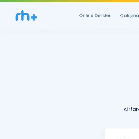
Online Dersler
Çalışma 
Airfa