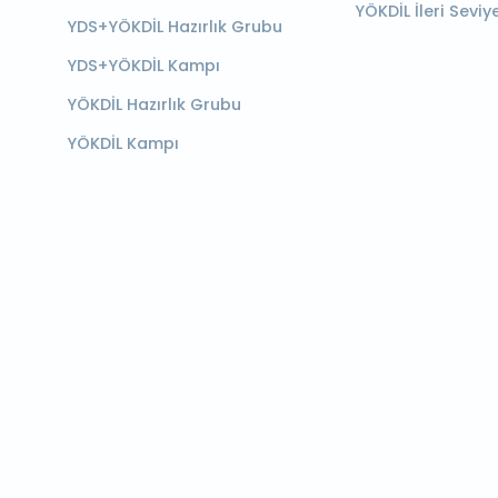
YÖKDİL İleri Seviy
YDS+YÖKDİL Hazırlık Grubu
YDS+YÖKDİL Kampı
YÖKDİL Hazırlık Grubu
YÖKDİL Kampı