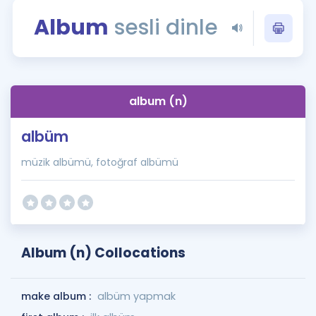
Puan Hesaplama
Album
sesli dinle
Rehberlik Aracı
ÖSYM Sınav Takvimi
album (n)
Kampanyalar
albüm
Blog
müzik albümü, fotoğraf albümü
İngilizce Gramer
Album (n) Collocations
make album :
albüm yapmak