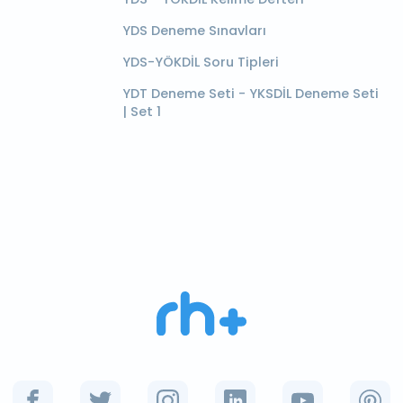
YDS Deneme Sınavları
YDS-YÖKDİL Soru Tipleri
YDT Deneme Seti - YKSDİL Deneme Seti
| Set 1