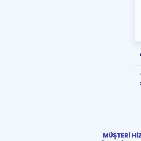
MÜŞTERİ Hİ