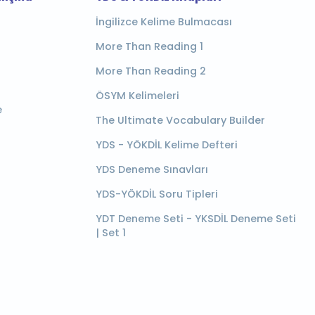
İngilizce Kelime Bulmacası
More Than Reading 1
More Than Reading 2
ÖSYM Kelimeleri
e
The Ultimate Vocabulary Builder
YDS - YÖKDİL Kelime Defteri
YDS Deneme Sınavları
YDS-YÖKDİL Soru Tipleri
YDT Deneme Seti - YKSDİL Deneme Seti
| Set 1