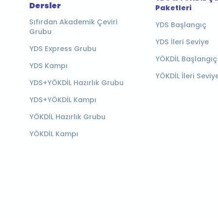
Dersler
Paketleri
Sıfırdan Akademik Çeviri
YDS Başlangıç
Grubu
YDS İleri Seviye
YDS Express Grubu
YÖKDİL Başlangıç
YDS Kampı
YÖKDİL İleri Seviy
YDS+YÖKDİL Hazırlık Grubu
YDS+YÖKDİL Kampı
YÖKDİL Hazırlık Grubu
YÖKDİL Kampı