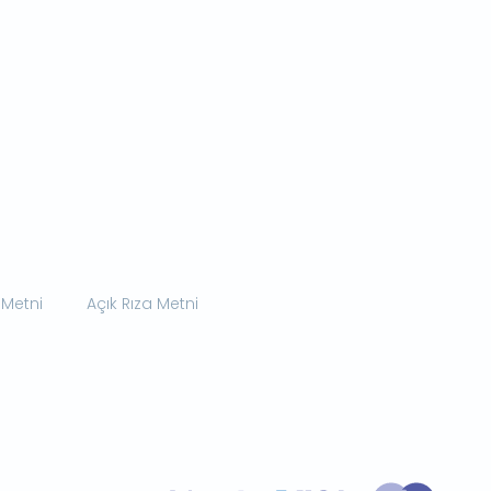
 Metni
Açık Rıza Metni