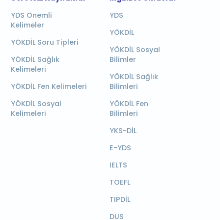
YDS Önemli
YDS
Kelimeler
YÖKDİL
YÖKDİL Soru Tipleri
YÖKDİL Sosyal
YÖKDİL Sağlık
Bilimler
Kelimeleri
YÖKDİL Sağlık
YÖKDİL Fen Kelimeleri
Bilimleri
YÖKDİL Sosyal
YÖKDİL Fen
Kelimeleri
Bilimleri
YKS-DİL
E-YDS
IELTS
TOEFL
TIPDİL
DUS