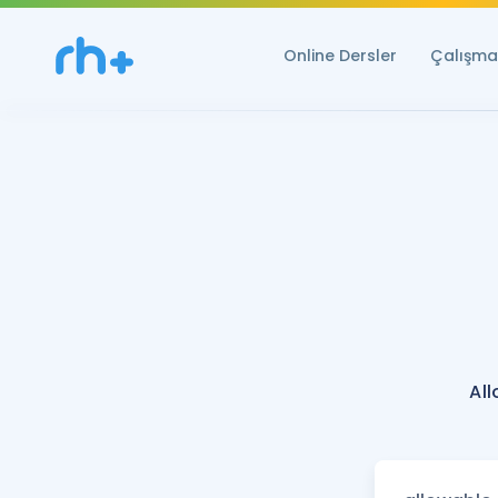
Online Dersler
Çalışma 
Al