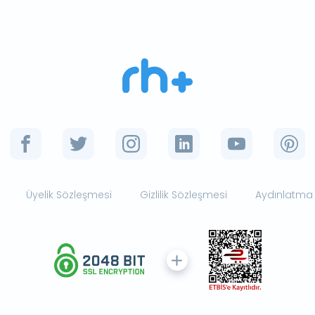
Üyelik Sözleşmesi
Gizlilik Sözleşmesi
Aydınlatma