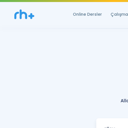
Online Dersler
Çalışma 
All