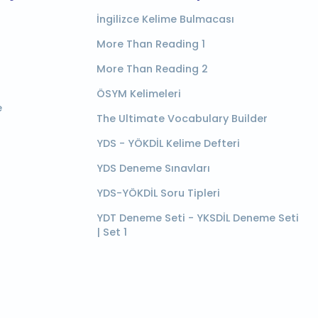
İngilizce Kelime Bulmacası
More Than Reading 1
More Than Reading 2
ÖSYM Kelimeleri
e
The Ultimate Vocabulary Builder
YDS - YÖKDİL Kelime Defteri
YDS Deneme Sınavları
YDS-YÖKDİL Soru Tipleri
YDT Deneme Seti - YKSDİL Deneme Seti
| Set 1