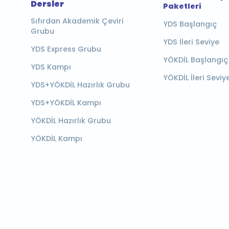
Dersler
Paketleri
Sıfırdan Akademik Çeviri
YDS Başlangıç
Grubu
YDS İleri Seviye
YDS Express Grubu
YÖKDİL Başlangıç
YDS Kampı
YÖKDİL İleri Seviy
YDS+YÖKDİL Hazırlık Grubu
YDS+YÖKDİL Kampı
YÖKDİL Hazırlık Grubu
YÖKDİL Kampı