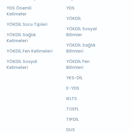
YDS Önemli
YDS
Kelimeler
YÖKDİL
YÖKDİL Soru Tipleri
YÖKDİL Sosyal
YÖKDİL Sağlık
Bilimler
Kelimeleri
YÖKDİL Sağlık
YÖKDİL Fen Kelimeleri
Bilimleri
YÖKDİL Sosyal
YÖKDİL Fen
Kelimeleri
Bilimleri
YKS-DİL
E-YDS
IELTS
TOEFL
TIPDİL
DUS