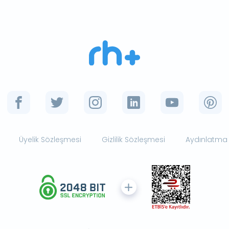
Üyelik Sözleşmesi
Gizlilik Sözleşmesi
Aydınlatma