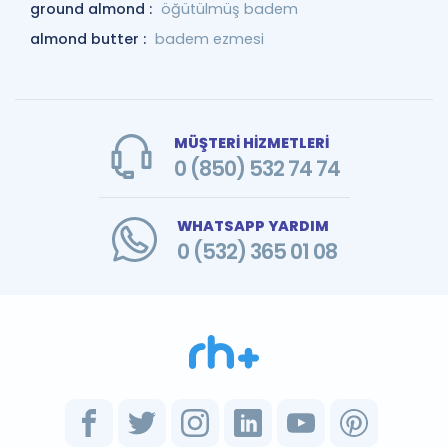
ground almond :
öğütülmüş badem
almond butter :
badem ezmesi
MÜŞTERİ HİZMETLERİ
0 (850) 532 74 74
WHATSAPP YARDIM
0 (532) 365 01 08