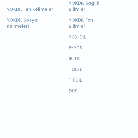
YÖKDİL Sağlık
YÖKDİL Fen Kelimeleri
Bilimleri
YÖKDİL Sosyal
YÖKDİL Fen
Kelimeleri
Bilimleri
YKS-DİL
E-YDS
IELTS
TOEFL
TIPDİL
DUS