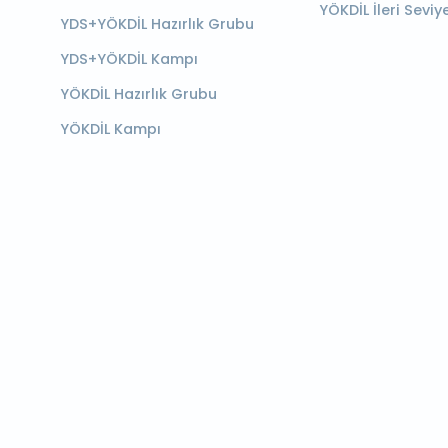
YÖKDİL İleri Seviy
YDS+YÖKDİL Hazırlık Grubu
YDS+YÖKDİL Kampı
YÖKDİL Hazırlık Grubu
YÖKDİL Kampı