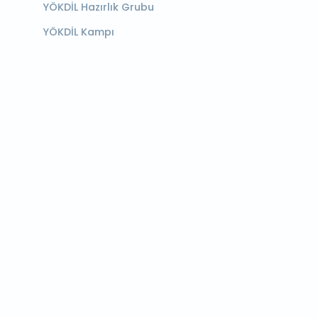
YÖKDİL Hazırlık Grubu
YÖKDİL Kampı