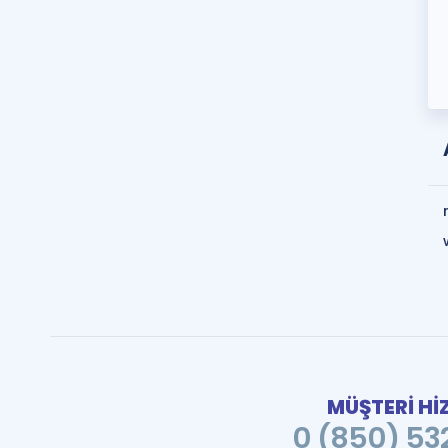
MÜŞTERİ Hİ
0 (850) 532