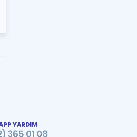
PP YARDIM
2) 365 01 08