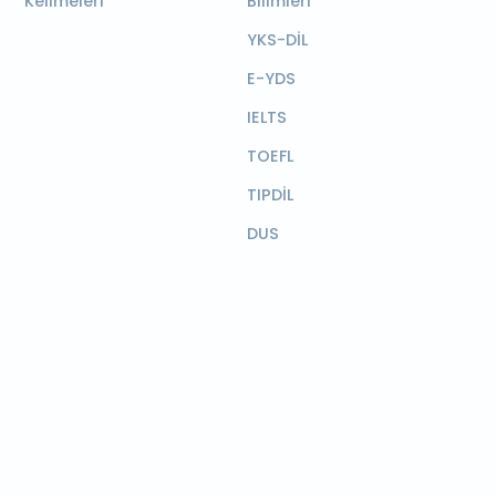
Kelimeleri
Bilimleri
YKS-DİL
E-YDS
IELTS
TOEFL
TIPDİL
DUS