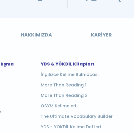
HAKKIMIZDA
KARIYER
alışma
YDS & YÖKDİL Kitapları
İngilizce Kelime Bulmacası
More Than Reading 1
More Than Reading 2
ÖSYM Kelimeleri
e
The Ultimate Vocabulary Builder
YDS - YÖKDİL Kelime Defteri