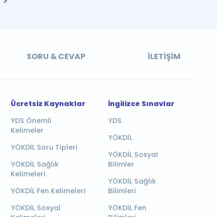
SORU & CEVAP
İLETIŞIM
Ücretsiz Kaynaklar
İngilizce Sınavlar
YDS Önemli
YDS
Kelimeler
YÖKDİL
YÖKDİL Soru Tipleri
YÖKDİL Sosyal
YÖKDİL Sağlık
Bilimler
Kelimeleri
YÖKDİL Sağlık
YÖKDİL Fen Kelimeleri
Bilimleri
YÖKDİL Sosyal
YÖKDİL Fen