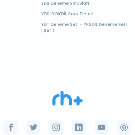
YDS Deneme Sınavları
YDS-YÖKDİL Soru Tipleri
YDT Deneme Seti - YKSDİL Deneme Seti
| Set 1