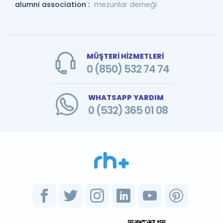
alumni association :
mezunlar derneği
MÜŞTERİ HİZMETLERİ
0 (850) 532 74 74
WHATSAPP YARDIM
0 (532) 365 01 08