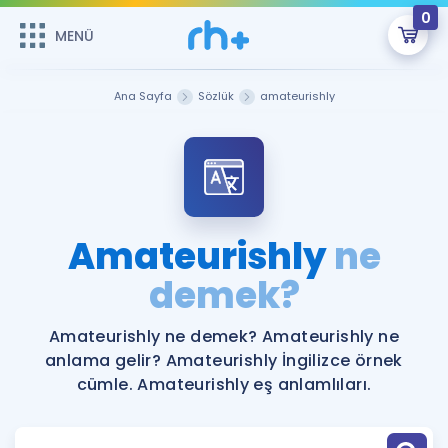
0
MENÜ
MENÜ
Üye Girişi
Ana Sayfa
Sözlük
amateurishly
Online Dersler
Sepetin Şu An Boş.
Çalışma Paketleri
Remzi Hoca ile seni sınava hazırlayacak onlarca eğitim seni
bekliyor!
Kitaplar ve Kaynaklar
GİRİŞ YAP
Amateurishly
ne
Katılımcı Görüşleri
demek?
Şifremi Hatırlamıyorum
ÜYE DEĞİLİM
Faydalı Araçlar
Amateurishly ne demek? Amateurishly ne
anlama gelir? Amateurishly İngilizce örnek
Ücretsiz Kaynaklar
Blog
İngilizce Gramer
cümle. Amateurishly eş anlamlıları.
Hakkımızda
Kariyer
Sözlük
Soru & Cevap
İletişim