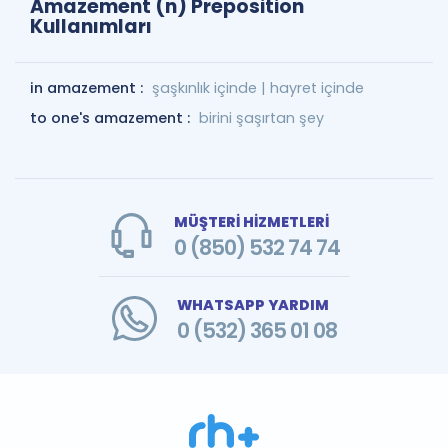
Amazement (n) Preposition
Kullanımları
in amazement :
şaşkınlık içinde | hayret içinde
to one's amazement :
birini şaşırtan şey
MÜŞTERİ HİZMETLERİ
0 (850) 532 74 74
WHATSAPP YARDIM
0 (532) 365 01 08