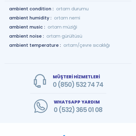
ambient condition :
ortam durumu
ambient humidity :
ortam nemi
ambient music :
ortam müziği
ambient noise :
ortam gürültüsü
ambient temperature :
ortam/çevre sıcaklığı
MÜŞTERİ HİZMETLERİ
0 (850) 532 74 74
WHATSAPP YARDIM
0 (532) 365 01 08