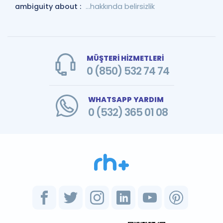
ambiguity about :
...hakkında belirsizlik
MÜŞTERİ HİZMETLERİ
0 (850) 532 74 74
WHATSAPP YARDIM
0 (532) 365 01 08