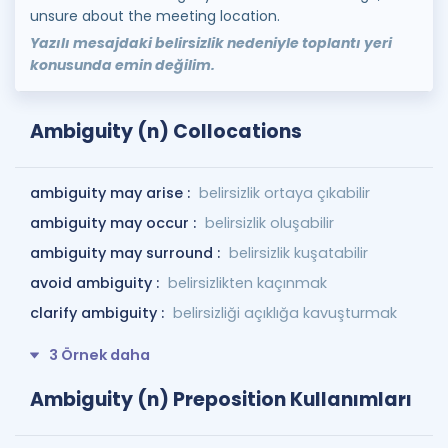
unsure about the meeting location.
Yazılı mesajdaki belirsizlik nedeniyle toplantı yeri
konusunda emin değilim.
Ambiguity (n) Collocations
ambiguity may arise :
belirsizlik ortaya çıkabilir
ambiguity may occur :
belirsizlik oluşabilir
ambiguity may surround :
belirsizlik kuşatabilir
avoid ambiguity :
belirsizlikten kaçınmak
clarify ambiguity :
belirsizliği açıklığa kavuşturmak
3 Örnek daha
Ambiguity (n) Preposition Kullanımları