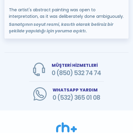
The artist's abstract painting was open to
interpretation, as it was deliberately done ambiguously.
Sanatçının soyut resmi, kasıtlı olarak belirsiz bir
şekilde yapıldığı için yoruma açıktı.
MÜŞTERİ HİZMETLERİ
0 (850) 532 74 74
WHATSAPP YARDIM
0 (532) 365 01 08