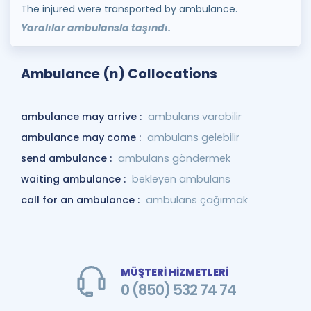
The injured were transported by ambulance.
Yaralılar ambulansla taşındı.
Ambulance (n) Collocations
ambulance may arrive :
ambulans varabilir
ambulance may come :
ambulans gelebilir
send ambulance :
ambulans göndermek
waiting ambulance :
bekleyen ambulans
call for an ambulance :
ambulans çağırmak
MÜŞTERİ HİZMETLERİ
0 (850) 532 74 74