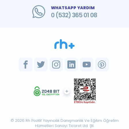
WHATSAPP YARDIM
0 (532) 365 01 08
© 2026 Rh Pozitif Yayıncılık Danışmanlık Ve Eğitim Öğretim
Hizmetleri Sanayi Ticaret Ltd. Şti.