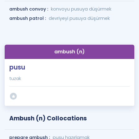
ambush convoy :
konvoyu pusuya düşürmek
ambush patrol :
devriyeyi pusuya düşürmek
ambush (n)
pusu
tuzak
Ambush (n) Collocations
prepare ambush :
pusu hazırlamak