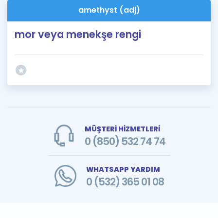
amethyst (adj)
mor veya menekşe rengi
MÜŞTERİ HİZMETLERİ
0 (850) 532 74 74
WHATSAPP YARDIM
0 (532) 365 01 08