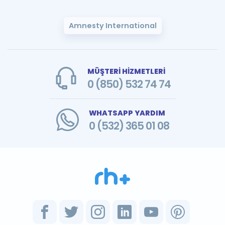
Amnesty International
MÜŞTERİ HİZMETLERİ
0 (850) 532 74 74
WHATSAPP YARDIM
0 (532) 365 01 08