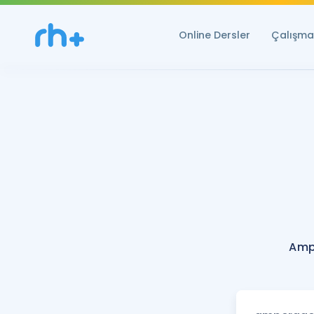
Online Dersler
Çalışma 
Amp