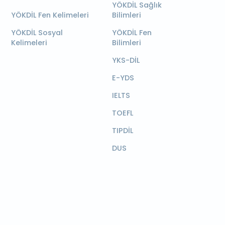
YÖKDİL Sağlık
YÖKDİL Fen Kelimeleri
Bilimleri
YÖKDİL Sosyal
YÖKDİL Fen
Kelimeleri
Bilimleri
YKS-DİL
E-YDS
IELTS
TOEFL
TIPDİL
DUS