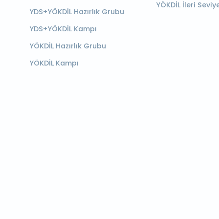
YÖKDİL İleri Seviy
YDS+YÖKDİL Hazırlık Grubu
YDS+YÖKDİL Kampı
YÖKDİL Hazırlık Grubu
YÖKDİL Kampı