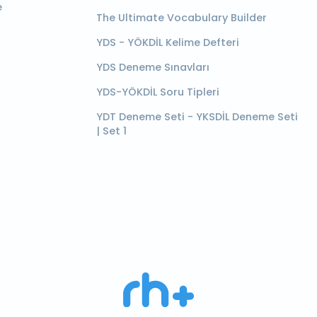
e
The Ultimate Vocabulary Builder
YDS - YÖKDİL Kelime Defteri
YDS Deneme Sınavları
YDS-YÖKDİL Soru Tipleri
YDT Deneme Seti - YKSDİL Deneme Seti
| Set 1