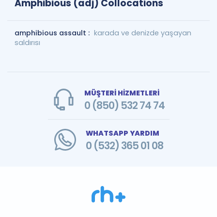
Amphibious (adj) Collocations
amphibious assault :
karada ve denizde yaşayan
saldırısı
MÜŞTERİ HİZMETLERİ
0 (850) 532 74 74
WHATSAPP YARDIM
0 (532) 365 01 08