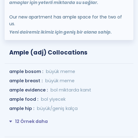
amaçlar için yeterli miktarda su sağlar.
Our new apartment has ample space for the two of
us.
Yeni dairemiz ikimiz için geniş bir alana sahip.
Ample (adj) Collocations
ample bosom :
büyük meme
ample breast :
büyük meme
ample evidence :
bol miktarda kanıt
ample food :
bol yiyecek
ample hip :
büyük/geniş kalça
12 Örnek daha